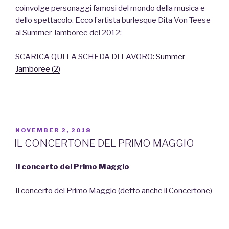
coinvolge personaggi famosi del mondo della musica e
dello spettacolo. Ecco l’artista burlesque Dita Von Teese
al Summer Jamboree del 2012:
SCARICA QUI LA SCHEDA DI LAVORO:
Summer
Jamboree (2)
POSTED
NOVEMBER 2, 2018
ON
IL CONCERTONE DEL PRIMO MAGGIO
Il concerto del Primo Maggio
Il concerto del Primo Maggio (detto anche il Concertone)
è una manifestazione musicale che si svolge ogni anno a
Roma, in piazza San Giovanni, in occasione della
festa dei
lavoratori
(che si celebra, appunto, il primo giorno del