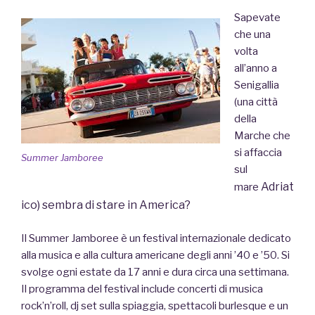
Sapevate
che una
volta
all’anno a
Senigallia
(una città
della
Marche che
si affaccia
Summer Jamboree
sul
Adriat
mare
ico) sembra
di stare in America?
Il Summer Jamboree è un festival internazionale dedicato
alla musica e alla cultura americane degli anni ’40 e ’50. Si
svolge ogni estate da 17 anni e dura circa una settimana.
Il programma del festival include concerti di musica
rock’n’roll, dj set sulla spiaggia, spettacoli burlesque e un